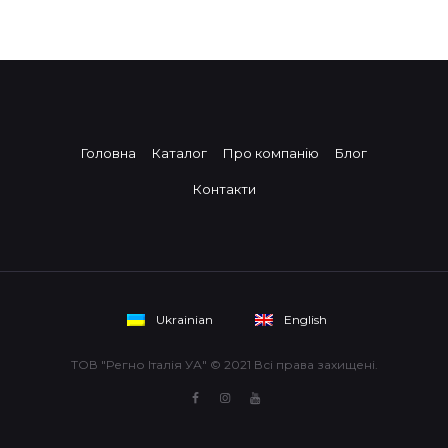
Головна
Каталог
Про компанію
Блог
Контакти
Ukrainian
English
ТОВ "Регно Італія УА" © 2021 Всі права захищені.