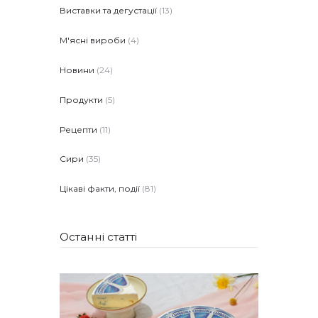
Виставки та дегустації
(13)
М'ясні вироби
(4)
Новини
(24)
Продукти
(5)
Рецепти
(11)
Сири
(35)
Цікаві факти, події
(81)
Останні статті