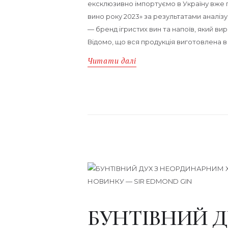
ексклюзивно імпортуємо в Україну вже 
вино року 2023» за результатами аналізу 
— бренд ігристих вин та напоїв, який ви
Відомо, що вся продукція виготовлена в І
Читати далі
БУНТІВНИЙ Д