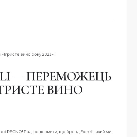
LLI — ПЕРЕМОЖЕЦЬ
ІГРИСТЕ ВИНО
нії REGNO! Раді повідомити, що бренд Fiorelli, який ми