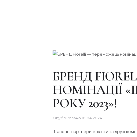
БРЕНД FIORE
НОМІНАЦІЇ «
РОКУ 2023»!
Опубліковано
18.04.2024
Шановні партнери, клієнти та друзі компа