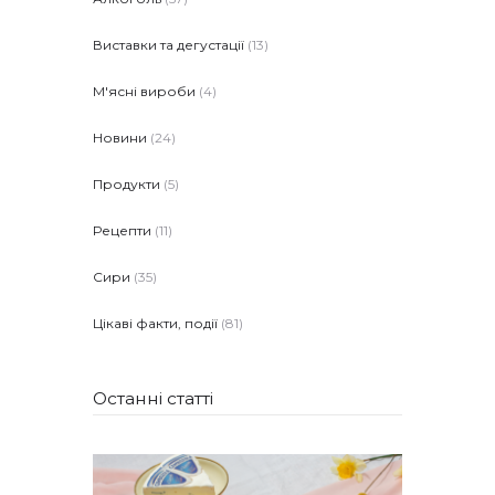
Виставки та дегустації
(13)
М'ясні вироби
(4)
Новини
(24)
Продукти
(5)
Рецепти
(11)
Сири
(35)
Цікаві факти, події
(81)
Останні статті