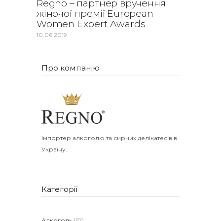
Regno – партнер вручення
жіночої премії European
Women Expert Awards
10.06.2019
Про компанію
Імпортер алкоголю та сирних делікатесів в
Україну.
Категорії
Алкоголь
(57)