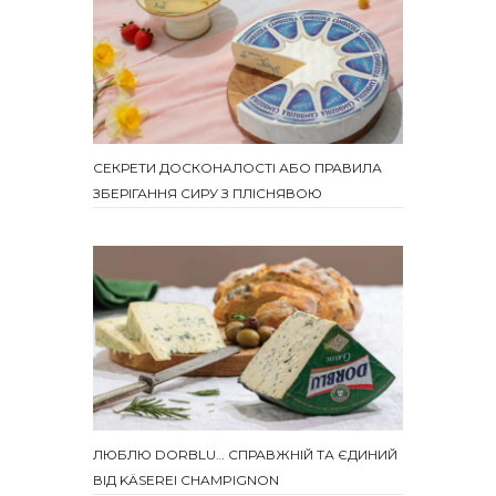
СЕКРЕТИ ДОСКОНАЛОСТІ АБО ПРАВИЛА
ЗБЕРІГАННЯ СИРУ З ПЛІСНЯВОЮ
ЛЮБЛЮ DORBLU… СПРАВЖНІЙ ТА ЄДИНИЙ
ВІД KÄSEREI CHAMPIGNON