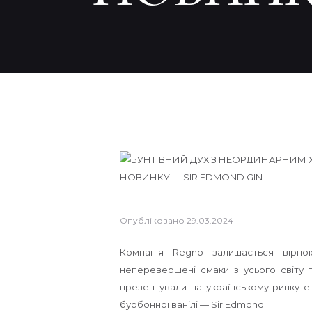
Опубліковано
29.03.2024
Компанія Regno залишається вірною
неперевершені смаки з усього світу 
презентували на українському ринку е
бурбонної ванілі — Sir Edmond.