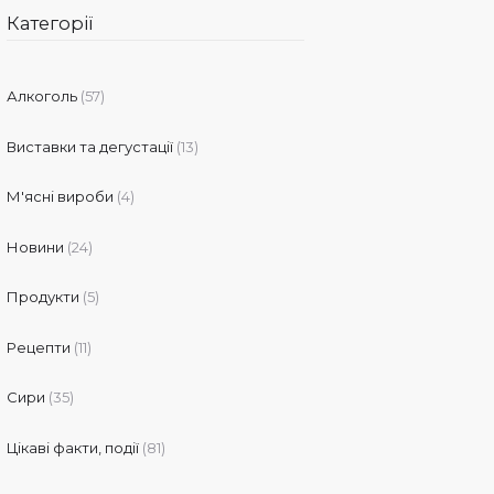
Категорії
Алкоголь
(57)
Виставки та дегустації
(13)
М'ясні вироби
(4)
Новини
(24)
Продукти
(5)
Рецепти
(11)
Сири
(35)
Цікаві факти, події
(81)