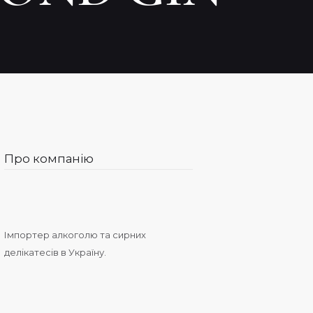
Про компанію
Імпортер алкоголю та сирних
делікатесів в Україну.