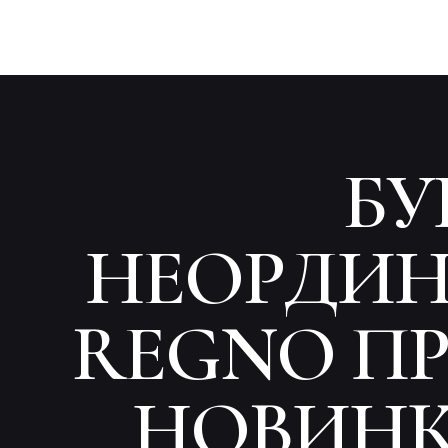
БУ
НЕОРДИН
REGNO ПР
НОВИНКУ