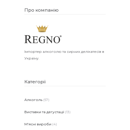
Про компанію
Імпортер алкоголю та сирних делікатесів в
Україну.
Категорії
Алкоголь
(57)
Виставки та дегустації
(13)
М'ясні вироби
(4)