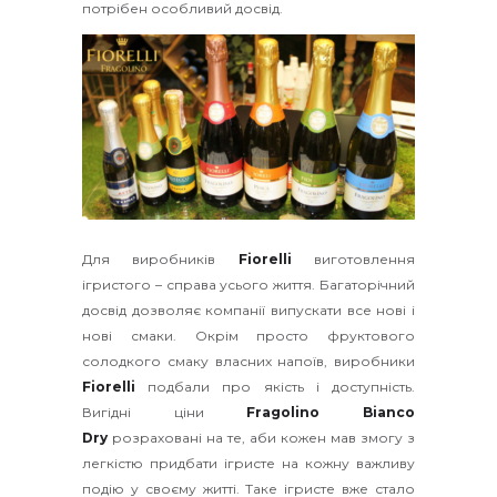
потрібен особливий досвід.
Для виробників
Fiorelli
виготовлення
ігристого – справа усього життя. Багаторічний
досвід дозволяє компанії випускати все нові і
нові смаки. Окрім просто фруктового
солодкого смаку власних напоїв, виробники
Fiorelli
подбали про якість і доступність.
Вигідні ціни
Fragolino Bianco
Dry
розраховані на те, аби кожен мав змогу з
легкістю придбати ігристе на кожну важливу
подію у своєму житті. Таке ігристе вже стало