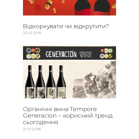
Відкоркувати чи відкрутити?
20.12.2019
Органічні вина Tempore
Generacion – корисний тренд
сьогодення
31.10.2018