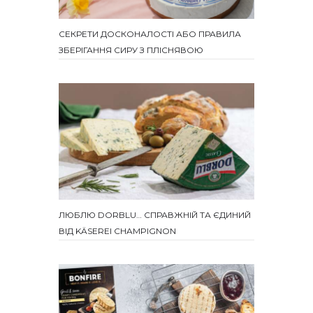
СЕКРЕТИ ДОСКОНАЛОСТІ АБО ПРАВИЛА
ЗБЕРІГАННЯ СИРУ З ПЛІСНЯВОЮ
ЛЮБЛЮ DORBLU… СПРАВЖНІЙ ТА ЄДИНИЙ
ВІД KÄSEREI CHAMPIGNON