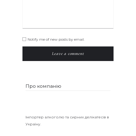
Notify me of new posts by email.
Про компанію
Імпортер алкоголю та сирних делікатесів в
Україну.