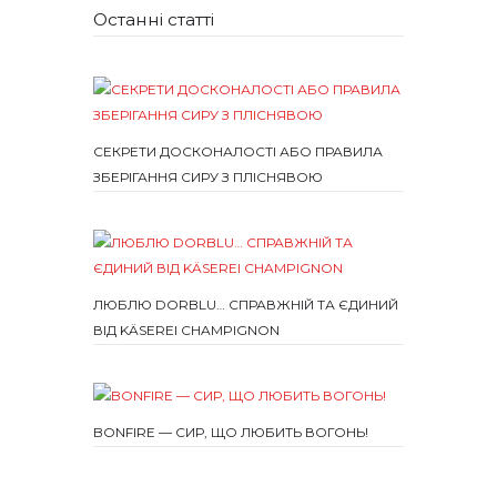
Останні статті
СЕКРЕТИ ДОСКОНАЛОСТІ АБО ПРАВИЛА
ЗБЕРІГАННЯ СИРУ З ПЛІСНЯВОЮ
ЛЮБЛЮ DORBLU… СПРАВЖНІЙ ТА ЄДИНИЙ
ВІД KÄSEREI CHAMPIGNON
BONFIRE — СИР, ЩО ЛЮБИТЬ ВОГОНЬ!