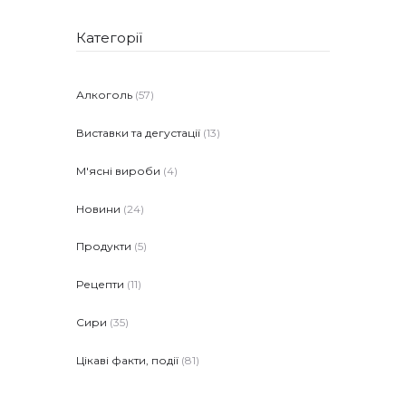
Категорії
Алкоголь
(57)
Виставки та дегустації
(13)
М'ясні вироби
(4)
Новини
(24)
Продукти
(5)
Рецепти
(11)
Сири
(35)
Цікаві факти, події
(81)