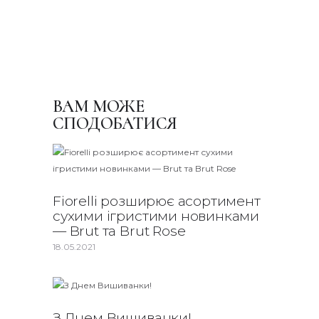
ВАМ МОЖЕ
СПОДОБАТИСЯ
Fiorelli розширює асортимент
сухими ігристими новинками
— Brut та Brut Rose
18.05.2021
З Днем Вишиванки!