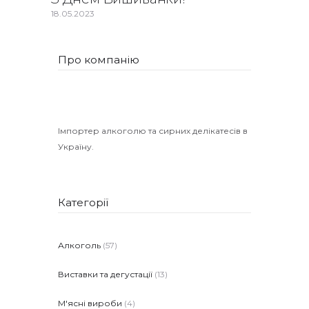
18.05.2023
Про компанію
Імпортер алкоголю та сирних делікатесів в
Україну.
Категорії
Алкоголь
(57)
Виставки та дегустації
(13)
М'ясні вироби
(4)