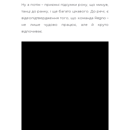
Ну а потім – приємні підсумки року, що минув,
танці до ранку, і ще багато цікавого. До речі, є
відеопідтвердження того, що команда Regno –
не лише чудово працює, але й круто
відпочиває.