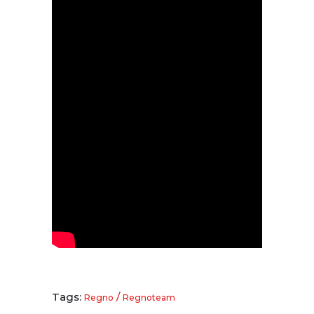
Tags:
/
Regno
Regnoteam