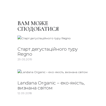
ВАМ МОЖЕ
СПОДОБАТИСЯ
Старт дегустаційного туру
Regno
29.05.2019
Landana Organic – еко-якість,
визнана світом
12.09.2018