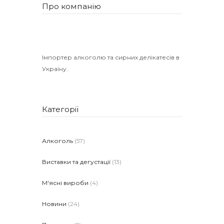
Про компанію
Імпортер алкоголю та сирних делікатесів в
Україну.
Категорії
Алкоголь
(57)
Виставки та дегустації
(13)
М'ясні вироби
(4)
Новини
(24)