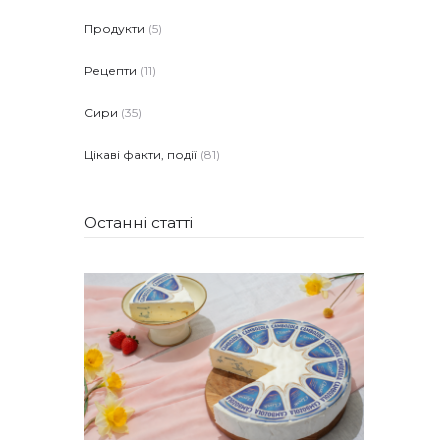
Продукти
(5)
Рецепти
(11)
Сири
(35)
Цікаві факти, події
(81)
Останні статті