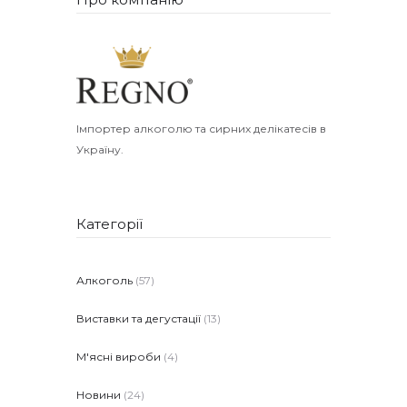
Імпортер алкоголю та сирних делікатесів в
Україну.
Категорії
Алкоголь
(57)
Виставки та дегустації
(13)
М'ясні вироби
(4)
Новини
(24)