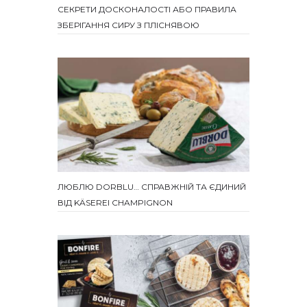
СЕКРЕТИ ДОСКОНАЛОСТІ АБО ПРАВИЛА
ЗБЕРІГАННЯ СИРУ З ПЛІСНЯВОЮ
ЛЮБЛЮ DORBLU… СПРАВЖНІЙ ТА ЄДИНИЙ
ВІД KÄSEREI CHAMPIGNON