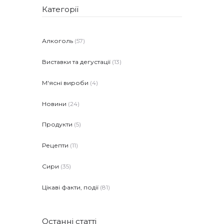
Категорії
Алкоголь
(57)
Виставки та дегустації
(13)
М'ясні вироби
(4)
Новини
(24)
Продукти
(5)
Рецепти
(11)
Сири
(35)
Цікаві факти, події
(81)
Останні статті