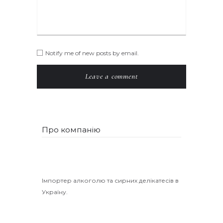
Notify me of new posts by email.
Про компанію
Імпортер алкоголю та сирних делікатесів в
Україну.