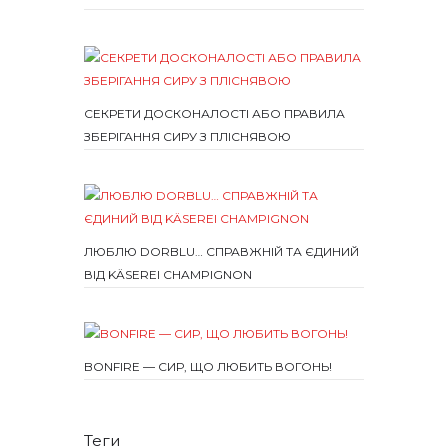
СЕКРЕТИ ДОСКОНАЛОСТІ АБО ПРАВИЛА
ЗБЕРІГАННЯ СИРУ З ПЛІСНЯВОЮ
ЛЮБЛЮ DORBLU… СПРАВЖНІЙ ТА ЄДИНИЙ
ВІД KÄSEREI CHAMPIGNON
BONFIRE — СИР, ЩО ЛЮБИТЬ ВОГОНЬ!
Теги