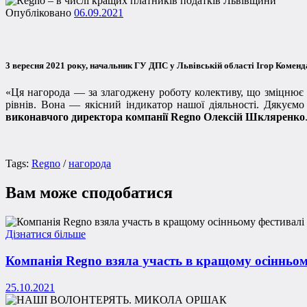
Опубліковано
06.09.2021
3 вересня 2021 року, начальник ГУ ДПС у Львівській області Ігор Комен
«Ця нагорода — за злагоджену роботу колективу, що зміцнює 
рівнів. Вона — якісний індикатор нашої діяльності. Дякуємо
виконавчого директора компанії Regno Олексій Шкляренко
Tags:
Regno
/
нагорода
Вам може сподобатися
Дізнатися більше
Компанія Regno взяла участь в кращому осінньому
25.10.2021