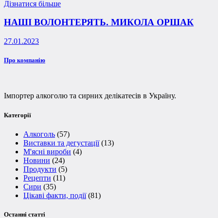
Дізнатися більше
НАШІ ВОЛОНТЕРЯТЬ. МИКОЛА ОРШАК
27.01.2023
Про компанію
Імпортер алкоголю та сирних делікатесів в Україну.
Категорії
Алкоголь
(57)
Виставки та дегустації
(13)
М'ясні вироби
(4)
Новини
(24)
Продукти
(5)
Рецепти
(11)
Сири
(35)
Цікаві факти, події
(81)
Останні статті