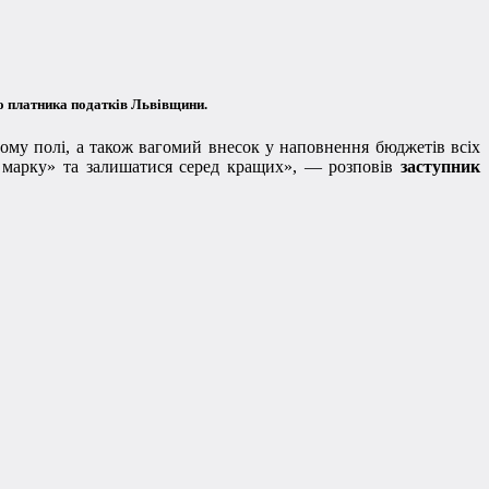
 платника податків Львівщини.
ому полі, а також вагомий внесок у наповнення бюджетів всіх
ти марку» та залишатися серед кращих», — розповів
заступник