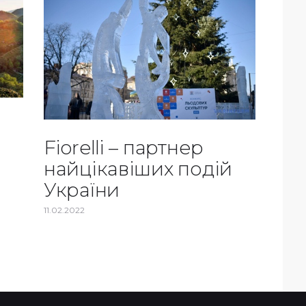
Fiorelli – партнер
найцікавіших подій
України
11.02.2022