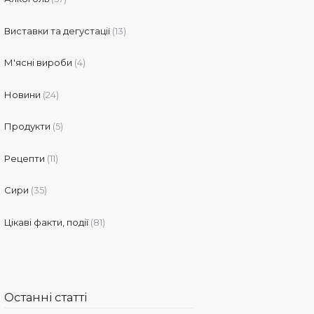
Виставки та дегустації
(13)
М'ясні вироби
(4)
Новини
(24)
Продукти
(5)
Рецепти
(11)
Сири
(35)
Цікаві факти, події
(81)
Останні статті