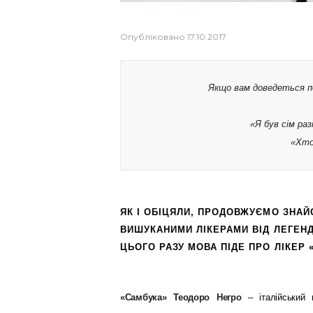
Опубліковано
17.10.2017
Якщо вам доведеться по
«Я був сім раз
«Хто 
ЯК І ОБІЦЯЛИ, ПРОДОВЖУЄМО ЗНАЙ
ВИШУКАНИМИ ЛІКЕРАМИ ВІД ЛЕГЕНД
ЦЬОГО РАЗУ МОВА ПІДЕ ПРО ЛІКЕР
«Самбука» Теодоро Негро
– італійський м