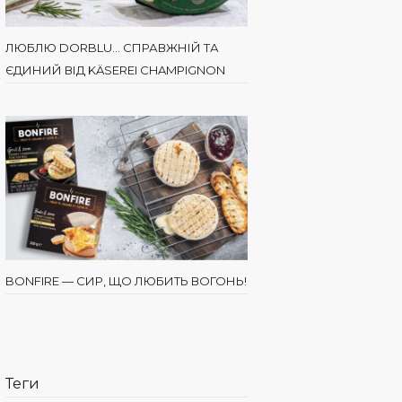
ЛЮБЛЮ DORBLU… СПРАВЖНІЙ ТА
ЄДИНИЙ ВІД KÄSEREI CHAMPIGNON
BONFIRE — СИР, ЩО ЛЮБИТЬ ВОГОНЬ!
Теги