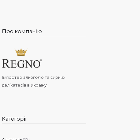
Про компанію
Імпортер алкоголю та сирних
делікатесів в Україну.
Категорії
Алкоголь
(57)