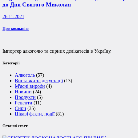
до Дня Святого Миколая
26.11.2021
Про компанію
Імпортер алкоголю та сирних делікатесів в Україну.
Категорії
Алкоголь
(57)
Виставки та дегустації
(13)
М'ясні вироби
(4)
Новини
(24)
Продукти
(5)
Рецепти
(11)
Сири
(35)
Цікаві факти, події
(81)
Останні статті