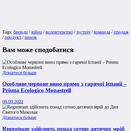
Tags:
бренди
/
війна
/
волонтерство
/
зустріч
/
команда
/
продаж
/
продукт
/
ринок
Вам може сподобатися
Дізнатися більше
Особливе червоне вино прямо з гарячої Іспанії –
Prisma Ecologico Monastrell
06.09.2022
Дізнатися більше
Regnoteam здійснить понад сотню дитячих мрій