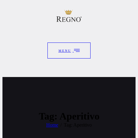
MENU
Tag: Aperitivo
Home
Tag: Aperitivo