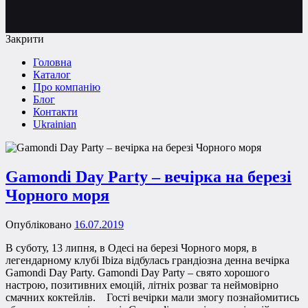
Закрити
Головна
Каталог
Про компанію
Блог
Контакти
Ukrainian
Gamondi Day Party – вечірка на березі
Чорного моря
Опубліковано
16.07.2019
В суботу, 13 липня, в Одесі на березі Чорного моря, в
легендарному клубі Ibiza відбулась грандіозна денна вечірка
Gamondi Day Party. Gamondi Day Party – свято хорошого
настрою, позитивних емоцій, літніх розваг та неймовірно
смачних коктейлів. Гості вечірки мали змогу познайомитись