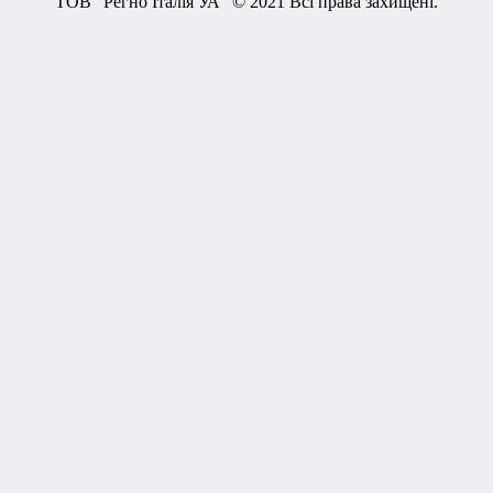
ТОВ "Регно Італія УА" © 2021 Всі права захищені.