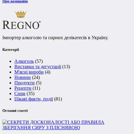
Про компанію
Імпортер алкоголю та сирних делікатесів в Україну.
Категорії
Алкоголь
(57)
Виставки та дегустації
(13)
М'ясні вироби
(4)
Новини
(24)
Продукти
(5)
Рецепти
(11)
Сири
(35)
Цікаві факти, події
(81)
Останні статті