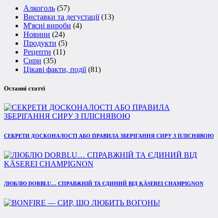
Алкоголь
(57)
Виставки та дегустації
(13)
М'ясні вироби
(4)
Новини
(24)
Продукти
(5)
Рецепти
(11)
Сири
(35)
Цікаві факти, події
(81)
Останні статті
СЕКРЕТИ ДОСКОНАЛОСТІ АБО ПРАВИЛА ЗБЕРІГАННЯ СИРУ З ПЛІСНЯВОЮ
ЛЮБЛЮ DORBLU… СПРАВЖНІЙ ТА ЄДИНИЙ ВІД KÄSEREI CHAMPIGNON