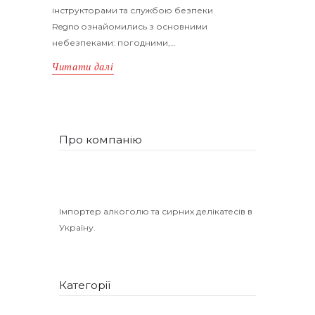
інструкторами та службою безпеки
Regno ознайомились з основними
небезпеками: погодними,…
Читати далі
Про компанію
Імпортер алкоголю та сирних делікатесів в
Україну.
Категорії