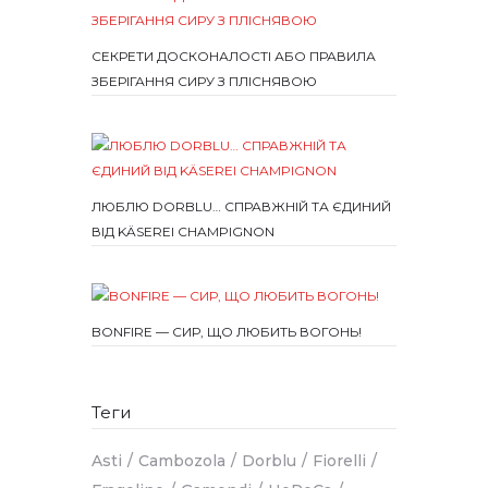
СЕКРЕТИ ДОСКОНАЛОСТІ АБО ПРАВИЛА
ЗБЕРІГАННЯ СИРУ З ПЛІСНЯВОЮ
ЛЮБЛЮ DORBLU… СПРАВЖНІЙ ТА ЄДИНИЙ
ВІД KÄSEREI CHAMPIGNON
BONFIRE — СИР, ЩО ЛЮБИТЬ ВОГОНЬ!
Теги
Asti
Cambozola
Dorblu
Fiorelli