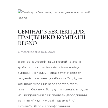
СЕМІНАР З БЕЗПЕКИ ДЛЯ
ПРАЦІВНИКІВ КОМПАНІЇ
REGNO
Опубліковано
10.12.2021
В основі філософії та цінностей компанії –
турбота про працівників та інвестиція у
відносини з людьми. Враховуючи світову
пандемію та ескалацію війни на Сході, для
більшості українців зараз гостро стоїть
питання безпеки. Тому днями спеціально для
наших працівників ми провели двогодинний
семінар «Як діяти у разі надзвичайної
ситуації?». Разом з професійними