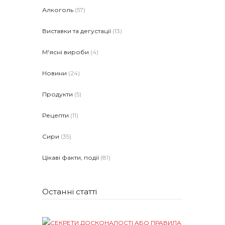
Алкоголь
(57)
Виставки та дегустації
(13)
М'ясні вироби
(4)
Новини
(24)
Продукти
(5)
Рецепти
(11)
Сири
(35)
Цікаві факти, події
(81)
Останні статті