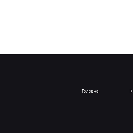
Головна
К