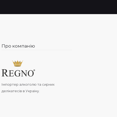
Про компанію
Імпортер алкоголю та сирних
делікатесів в Україну.