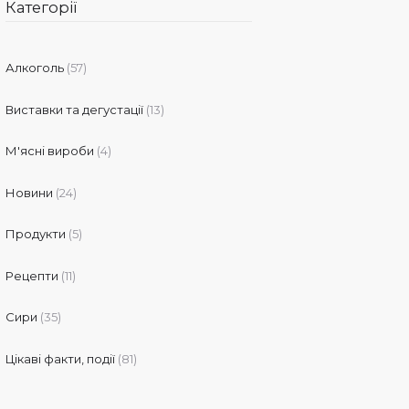
Категорії
Алкоголь
(57)
Виставки та дегустації
(13)
М'ясні вироби
(4)
Новини
(24)
Продукти
(5)
Рецепти
(11)
Сири
(35)
Цікаві факти, події
(81)