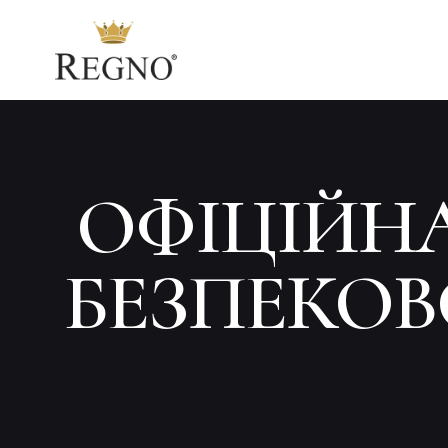
ОФІЦІЙН
БЕЗПЕКОВ