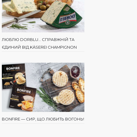
ЛЮБЛЮ DORBLU… СПРАВЖНІЙ ТА
ЄДИНИЙ ВІД KÄSEREI CHAMPIGNON
BONFIRE — СИР, ЩО ЛЮБИТЬ ВОГОНЬ!