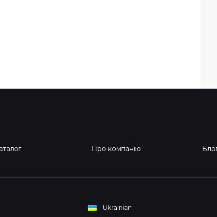
аталог
Про компанію
Бло
Ukrainian