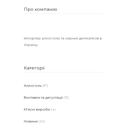
Про компанію
Імпортер алкоголю та сирних делікатесів в
Україну.
Категорії
Алкоголь
(57)
Виставки та дегустації
(13)
М'ясні вироби
(4)
Новини
(24)