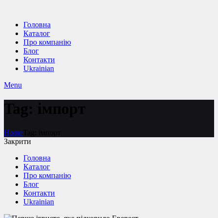
Головна
Каталог
Про компанію
Блог
Контакти
Ukrainian
Menu
Tag: імпорт
Home
Tag: імпорт
Закрити
Головна
Каталог
Про компанію
Блог
Контакти
Ukrainian