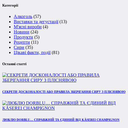
Категорії
Алкоголь
(57)
Виставки та дегустації
(13)
М'ясні вироби
(4)
Новини
(24)
Продукти
(5)
Рецепти
(11)
Сири
(35)
Цікаві факти, події
(81)
Останні статті
СЕКРЕТИ ДОСКОНАЛОСТІ АБО ПРАВИЛА ЗБЕРІГАННЯ СИРУ З ПЛІСНЯВОЮ
ЛЮБЛЮ DORBLU… СПРАВЖНІЙ ТА ЄДИНИЙ ВІД KÄSEREI CHAMPIGNON