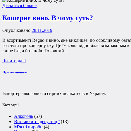
Дізнатися більше
Кошерне вино. В чому суть?
Опубліковано
28.11.2019
В асортименті Regno є вино, яке викликає по-особливому багат
раз чули про кошерну їжу. Це їжа, яка відповідає всім законам
лише їжі, а й напоїв. Головний…
Читати далі
Про компанію
Імпортер алкоголю та сирних делікатесів в Україну.
Категорії
Алкоголь
(57)
Виставки та дегустації
(13)
М'ясні вироби
(4)