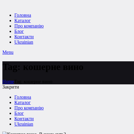
Головна
Каталог
Про компанію
Блог
Контакти
Ukrainian
Menu
Tag: кошерне вино
Home
Tag: кошерне вино
Закрити
Головна
Каталог
Про компанію
Блог
Контакти
Ukrainian