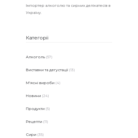
Імпортер алкоголю та сирних делікатесів в
Україну.
Категорії
Алкоголь
(57)
Виставки та дегустації
(13)
М'ясні вироби
(4)
Новини
(24)
Продукти
(5)
Рецепти
(11)
Сири
(35)