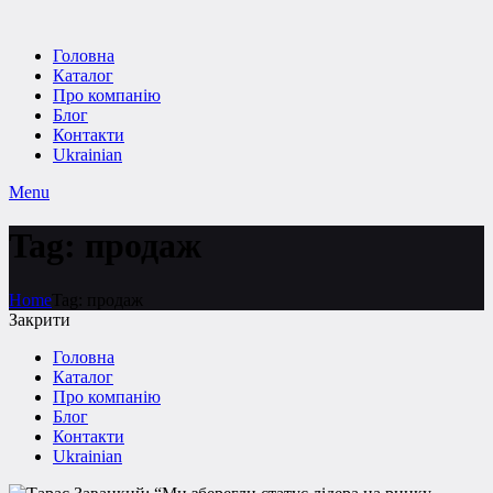
Головна
Каталог
Про компанію
Блог
Контакти
Ukrainian
Menu
Tag: продаж
Home
Tag: продаж
Закрити
Головна
Каталог
Про компанію
Блог
Контакти
Ukrainian