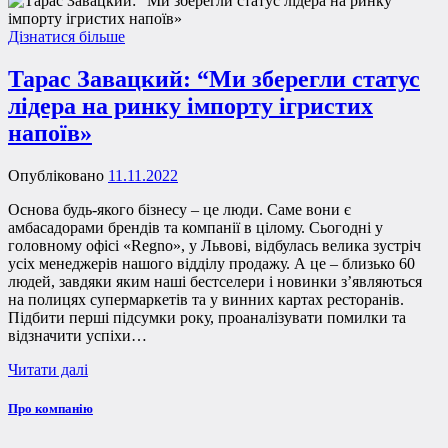
Дізнатися більше
Тарас Завацкий: “Ми зберегли статус
лідера на ринку імпорту ігристих
напоїв»
Опубліковано
11.11.2022
Основа будь-якого бізнесу – це люди. Саме вони є
амбасадорами брендів та компанії в цілому. Сьогодні у
головному офісі «Regno», у Львові, відбулась велика зустріч
усіх менеджерів нашого відділу продажу. А це – близько 60
людей, завдяки яким наші бестселери і новинки з’являються
на полицях супермаркетів та у винних картах ресторанів.
Підбити перші підсумки року, проаналізувати помилки та
відзначити успіхи…
Читати далі
Про компанію