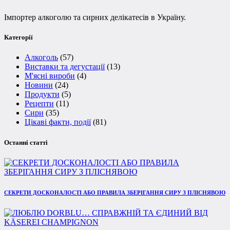
Імпортер алкоголю та сирних делікатесів в Україну.
Категорії
Алкоголь
(57)
Виставки та дегустації
(13)
М'ясні вироби
(4)
Новини
(24)
Продукти
(5)
Рецепти
(11)
Сири
(35)
Цікаві факти, події
(81)
Останні статті
СЕКРЕТИ ДОСКОНАЛОСТІ АБО ПРАВИЛА ЗБЕРІГАННЯ СИРУ З ПЛІСНЯВОЮ