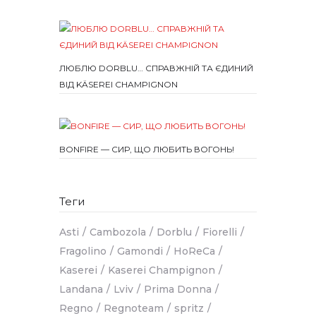
ЛЮБЛЮ DORBLU… СПРАВЖНІЙ ТА ЄДИНИЙ
ВІД KÄSEREI CHAMPIGNON
BONFIRE — СИР, ЩО ЛЮБИТЬ ВОГОНЬ!
Теги
Asti
Cambozola
Dorblu
Fiorelli
Fragolino
Gamondi
HoReCa
Kaserei
Kaserei Champignon
Landana
Lviv
Prima Donna
Regno
Regnoteam
spritz