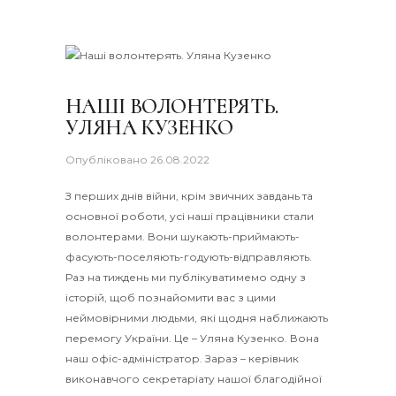
НАШІ ВОЛОНТЕРЯТЬ.
УЛЯНА КУЗЕНКО
Опубліковано
26.08.2022
З перших днів війни, крім звичних завдань та
основної роботи, усі наші працівники стали
волонтерами. Вони шукають-приймають-
фасують-поселяють-годують-відправляють.
Раз на тиждень ми публікуватимемо одну з
історій, щоб познайомити вас з цими
неймовірними людьми, які щодня наближають
перемогу України. Це – Уляна Кузенко. Вона
наш офіс-адміністратор. Зараз – керівник
виконавчого секретаріату нашої благодійної