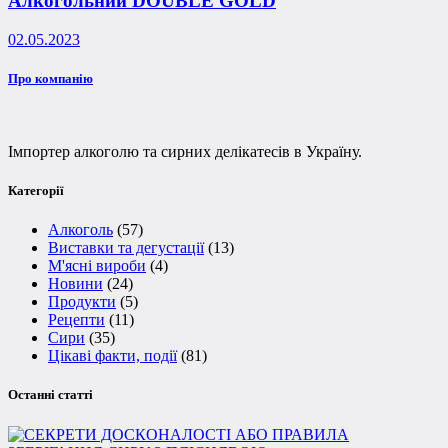
Алкогольний DOUBLE GOLD
02.05.2023
Про компанію
Імпортер алкоголю та сирних делікатесів в Україну.
Категорії
Алкоголь
(57)
Виставки та дегустації
(13)
М'ясні вироби
(4)
Новини
(24)
Продукти
(5)
Рецепти
(11)
Сири
(35)
Цікаві факти, події
(81)
Останні статті