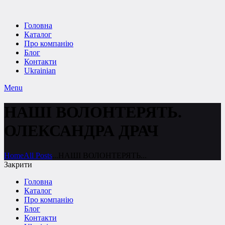
Головна
Каталог
Про компанію
Блог
Контакти
Ukrainian
Menu
НАШІ ВОЛОНТЕРЯТЬ.
ОЛЕКСАНДРА ДРАЧ
Home
All Posts
...
НАШІ ВОЛОНТЕРЯТЬ...
Закрити
Головна
Каталог
Про компанію
Блог
Контакти