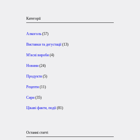
Категорії
Алкоголь
(57)
Виставки та дегустації
(13)
М'ясні вироби
(4)
Новини
(24)
Продукти
(5)
Рецепти
(11)
Сири
(35)
Цікаві факти, події
(81)
Останні статті