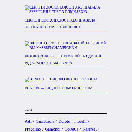
СЕКРЕТИ ДОСКОНАЛОСТІ АБО ПРАВИЛА
ЗБЕРІГАННЯ СИРУ З ПЛІСНЯВОЮ
ЛЮБЛЮ DORBLU… СПРАВЖНІЙ ТА ЄДИНИЙ
ВІД KÄSEREI CHAMPIGNON
BONFIRE — СИР, ЩО ЛЮБИТЬ ВОГОНЬ!
Теги
Asti
Cambozola
Dorblu
Fiorelli
Fragolino
Gamondi
HoReCa
Kaserei