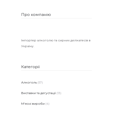
Про компанію
Імпортер алкоголю та сирних делікатесів в
Україну.
Категорії
Алкоголь
(57)
Виставки та дегустації
(13)
М'ясні вироби
(4)