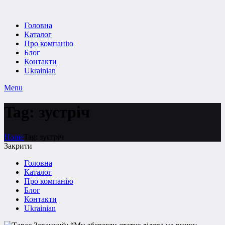
Головна
Каталог
Про компанію
Блог
Контакти
Ukrainian
Menu
Tag: зустріч
Home
Tag: зустріч
Закрити
Головна
Каталог
Про компанію
Блог
Контакти
Ukrainian