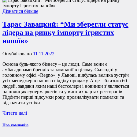
Дізнатися більше
Тарас Завацкий: “Ми зберегли статус
лідера на ринку імпорту ігристих
напоїв»
Опубліковано
11.11.2022
Основа будь-якого бізнесу – це люди. Саме вони є
амбасадорами брендів та компанії в цілому. Сьогодні у
головному офісі «Regno», у Львові, відбулась велика зустріч
усіх менеджерів нашого відділу продажу. А це – близько 60
людей, завдяки яким наші бестселери і новинки з’являються
на полицях супермаркетів та у винних картах ресторанів.
Підбити перші підсумки року, проаналізувати помилки та
відзначити успіхи…
Читати далі
Про компанію