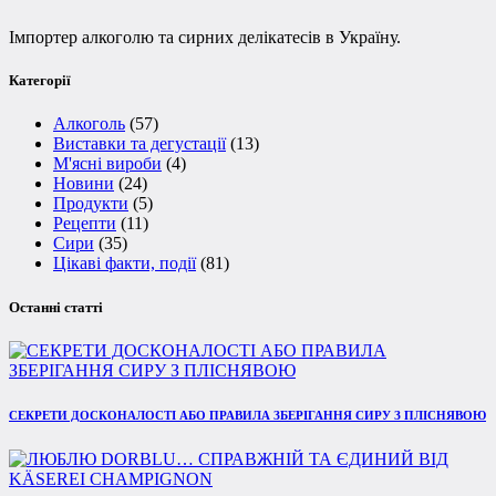
Імпортер алкоголю та сирних делікатесів в Україну.
Категорії
Алкоголь
(57)
Виставки та дегустації
(13)
М'ясні вироби
(4)
Новини
(24)
Продукти
(5)
Рецепти
(11)
Сири
(35)
Цікаві факти, події
(81)
Останні статті
СЕКРЕТИ ДОСКОНАЛОСТІ АБО ПРАВИЛА ЗБЕРІГАННЯ СИРУ З ПЛІСНЯВОЮ