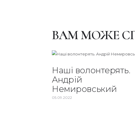
ВАМ МОЖЕ С
Наші волонтерять.
Андрій
Немировський
05.09.2022