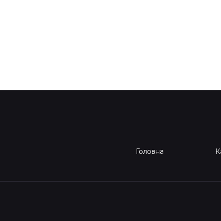
Головна
К