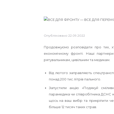
Опубліковано
22.09.2022
Продовжуємо розповідати про тих, 
економічному фронті. Наші партне
рятувальникам, цивільним та медикам.
Від лютого заправляють спецтрансп
понад 200 тис літрів пального.
Запустили акцію «Подякуй сміл
парамедика чи співробітника ДСНС 
щось на ваш вибір та прикріпити че
більше 12 тисяч таких страв.