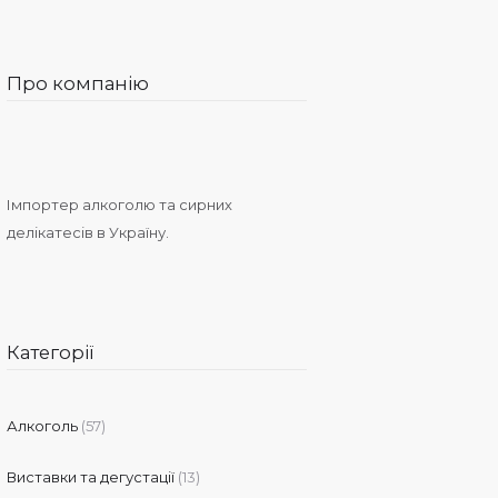
Про компанію
Імпортер алкоголю та сирних
делікатесів в Україну.
Категорії
Алкоголь
(57)
Виставки та дегустації
(13)