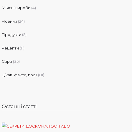
М'ясні вироби
(4)
Новини
(24)
Продукти
(5)
Рецепти
(11)
Сири
(35)
Цікаві факти, події
(81)
Останні статті