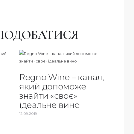
ПОДОБАТИСЯ
Regno Wine – канал,
який допоможе
знайти «своє»
ідеальне вино
12.09.2019