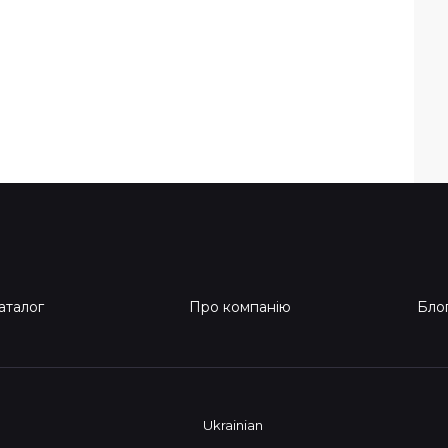
аталог
Про компанію
Бло
Ukrainian