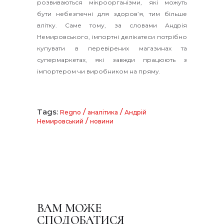
розвиваються мікроорганізми, які можуть
бути небезпечні для здоров’я, тим більше
влітку. Саме тому, за словами Андрія
Немировського, імпортні делікатеси потрібно
купувати в перевірених магазинах та
супермаркетах, які завжди працюють з
імпортером чи виробником на пряму.
Tags:
/
/
Regno
аналітика
Андрій
/
Немировський
новини
ВАМ МОЖЕ
СПОДОБАТИСЯ