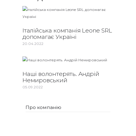
Італійська компанія Leone SRL
допомагає Україні
20.04.2022
Наші волонтерять. Андрій
Немировський
05.09.2022
Про компанію