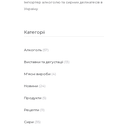
Імпортер алкоголю та сирних делікатесів в
Україну.
Категорії
Алкоголь
(57)
Виставки та дегустації
(13)
М'ясні вироби
(4)
Новини
(24)
Продукти
(5)
Рецепти
(11)
Сири
(35)