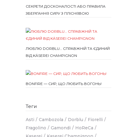
СЕКРЕТИ ДОСКОНАЛОСТІ АБО ПРАВИЛА
ЗБЕРІГАННЯ СИРУ З ПЛІСНЯВОЮ
ЛЮБЛЮ DORBLU… СПРАВЖНІЙ ТА ЄДИНИЙ
ВІД KÄSEREI CHAMPIGNON
BONFIRE — СИР, ЩО ЛЮБИТЬ ВОГОНЬ!
Теги
Asti
Cambozola
Dorblu
Fiorelli
Fragolino
Gamondi
HoReCa
Kaserei
Kaserei Champignon