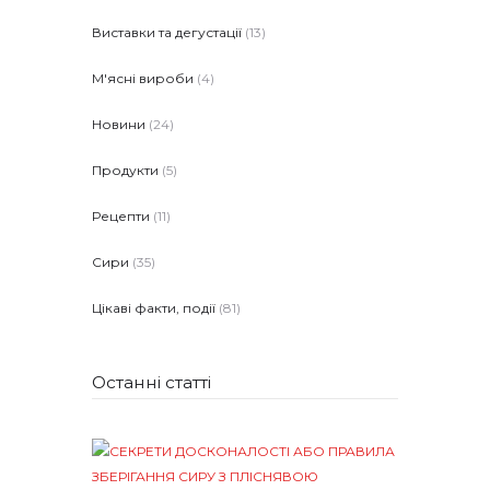
Виставки та дегустації
(13)
М'ясні вироби
(4)
Новини
(24)
Продукти
(5)
Рецепти
(11)
Сири
(35)
Цікаві факти, події
(81)
Останні статті