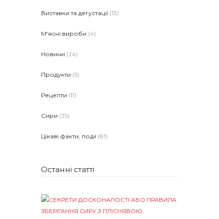
Виставки та дегустації
(13)
М'ясні вироби
(4)
Новини
(24)
Продукти
(5)
Рецепти
(11)
Сири
(35)
Цікаві факти, події
(81)
Останні статті