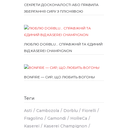
СЕКРЕТИ ДОСКОНАЛОСТІ АБО ПРАВИЛА
ЗБЕРІГАННЯ СИРУ З ПЛІСНЯВОЮ
ЛЮБЛЮ DORBLU… СПРАВЖНІЙ ТА ЄДИНИЙ
ВІД KÄSEREI CHAMPIGNON
BONFIRE — СИР, ЩО ЛЮБИТЬ ВОГОНЬ!
Теги
Asti
Cambozola
Dorblu
Fiorelli
Fragolino
Gamondi
HoReCa
Kaserei
Kaserei Champignon