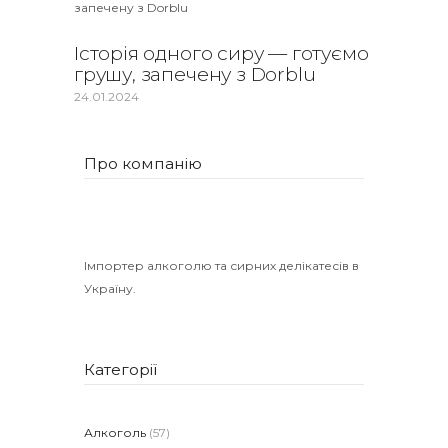
Історія одного сиру — готуємо
грушу, запечену з Dorblu
24.01.2024
Про компанію
Імпортер алкоголю та сирних делікатесів в
Україну.
Категорії
Алкоголь
(57)