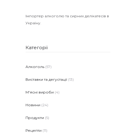
Імпортер алкоголю та сирних делікатесів в
Україну.
Категорії
Алкоголь
(57)
Виставки та дегустації
(13)
М'ясні вироби
(4)
Новини
(24)
Продукти
(5)
Рецепти
(11)