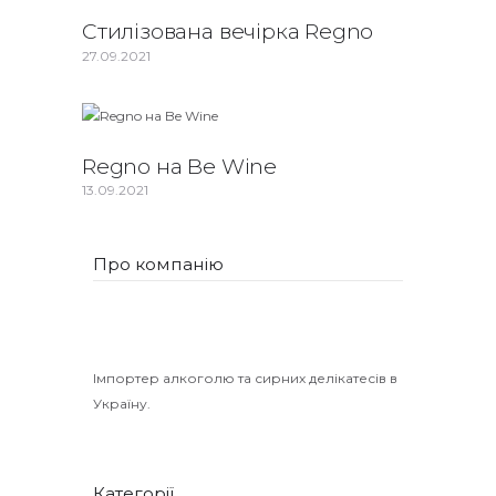
Стилізована вечірка Regno
27.09.2021
Regno на Be Wine
13.09.2021
Про компанію
Імпортер алкоголю та сирних делікатесів в
Україну.
Категорії