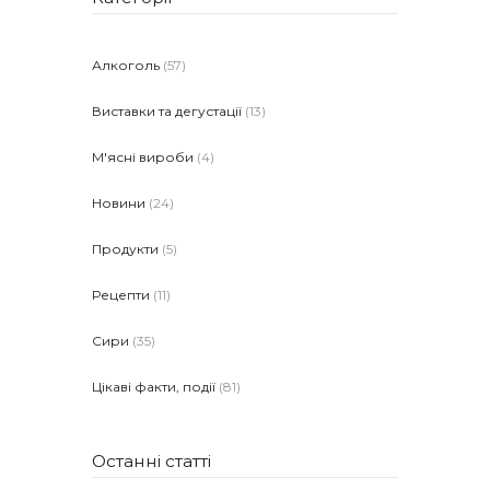
Алкоголь
(57)
Виставки та дегустації
(13)
М'ясні вироби
(4)
Новини
(24)
Продукти
(5)
Рецепти
(11)
Сири
(35)
Цікаві факти, події
(81)
Останні статті