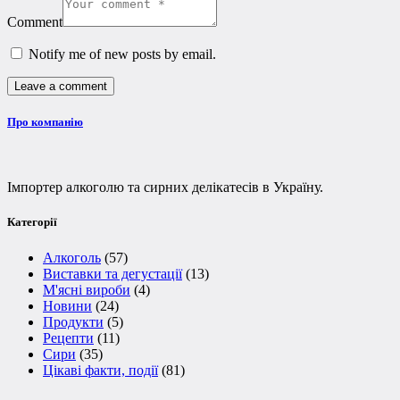
Comment
Notify me of new posts by email.
Про компанію
Імпортер алкоголю та сирних делікатесів в Україну.
Категорії
Алкоголь
(57)
Виставки та дегустації
(13)
М'ясні вироби
(4)
Новини
(24)
Продукти
(5)
Рецепти
(11)
Сири
(35)
Цікаві факти, події
(81)