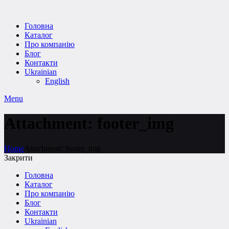
Головна
Каталог
Про компанію
Блог
Контакти
Ukrainian
English
Menu
Attachment: footer_img
Home
Attachment: footer_img
Закрити
Головна
Каталог
Про компанію
Блог
Контакти
Ukrainian