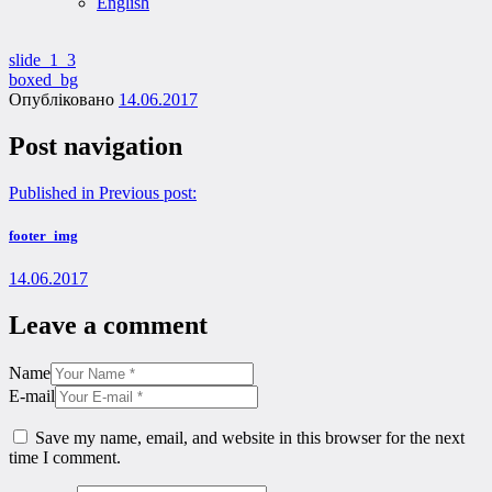
English
slide_1_3
boxed_bg
Опубліковано
14.06.2017
Post navigation
Published in
Previous post:
footer_img
14.06.2017
Leave a comment
Name
E-mail
Save my name, email, and website in this browser for the next
time I comment.