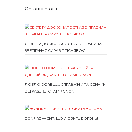
Останні статті
СЕКРЕТИ ДОСКОНАЛОСТІ АБО ПРАВИЛА
ЗБЕРІГАННЯ СИРУ З ПЛІСНЯВОЮ
ЛЮБЛЮ DORBLU… СПРАВЖНІЙ ТА ЄДИНИЙ
ВІД KÄSEREI CHAMPIGNON
BONFIRE — СИР, ЩО ЛЮБИТЬ ВОГОНЬ!