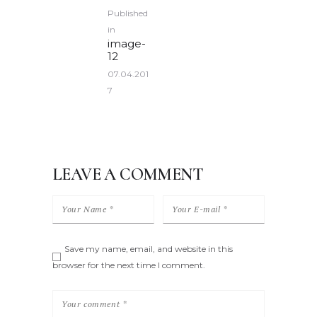
POST NAVIGATION
Published
in
Previous
image-
post:
12
07.04.201
7
LEAVE A COMMENT
Save my name, email, and website in this
browser for the next time I comment.