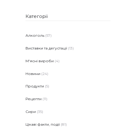
Категорії
Алкоголь
(57)
Виставки та дегустації
(13)
М'ясні вироби
(4)
Новини
(24)
Продукти
(5)
Рецепти
(11)
Сири
(35)
Цікаві факти, події
(81)