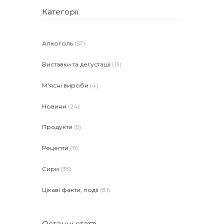
Категорії
Алкоголь
(57)
Виставки та дегустації
(13)
М'ясні вироби
(4)
Новини
(24)
Продукти
(5)
Рецепти
(11)
Сири
(35)
Цікаві факти, події
(81)
Останні статті