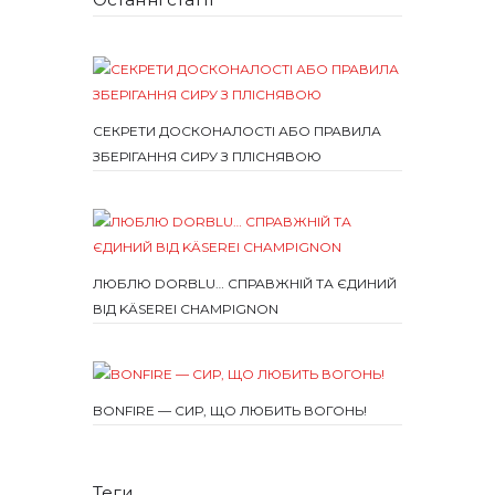
СЕКРЕТИ ДОСКОНАЛОСТІ АБО ПРАВИЛА
ЗБЕРІГАННЯ СИРУ З ПЛІСНЯВОЮ
ЛЮБЛЮ DORBLU… СПРАВЖНІЙ ТА ЄДИНИЙ
ВІД KÄSEREI CHAMPIGNON
BONFIRE — СИР, ЩО ЛЮБИТЬ ВОГОНЬ!
Теги