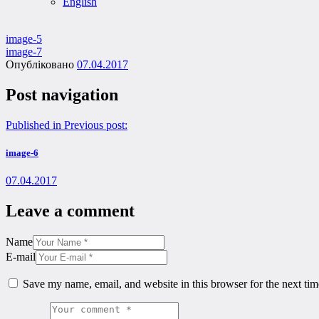
English
image-5
image-7
Опубліковано
07.04.2017
Post navigation
Published in
Previous post:
image-6
07.04.2017
Leave a comment
Name
E-mail
Save my name, email, and website in this browser for the next ti