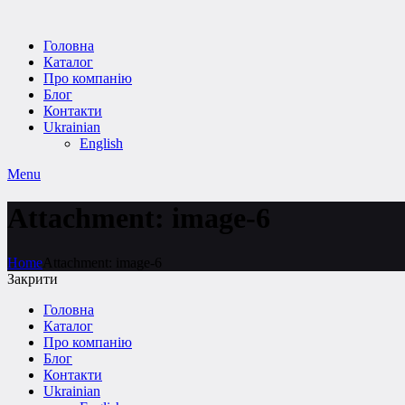
Головна
Каталог
Про компанію
Блог
Контакти
Ukrainian
English
Menu
Attachment: image-6
Home
Attachment: image-6
Закрити
Головна
Каталог
Про компанію
Блог
Контакти
Ukrainian