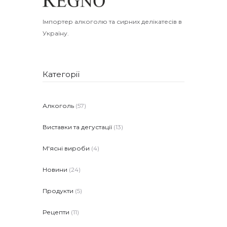
Імпортер алкоголю та сирних делікатесів в
Україну.
Категорії
Алкоголь
(57)
Виставки та дегустації
(13)
М'ясні вироби
(4)
Новини
(24)
Продукти
(5)
Рецепти
(11)