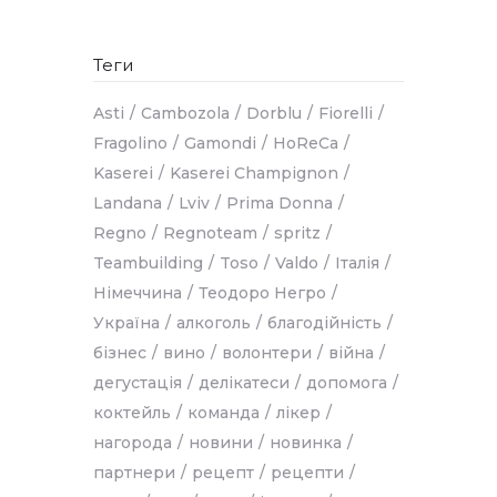
Теги
Asti
Cambozola
Dorblu
Fiorelli
Fragolino
Gamondi
HoReCa
Kaserei
Kaserei Champignon
Landana
Lviv
Prima Donna
Regno
Regnoteam
spritz
Teambuilding
Toso
Valdo
Італія
Німеччина
Теодоро Негро
Україна
алкоголь
благодійність
бізнес
вино
волонтери
війна
дегустація
делікатеси
допомога
коктейль
команда
лікер
нагорода
новини
новинка
партнери
рецепт
рецепти