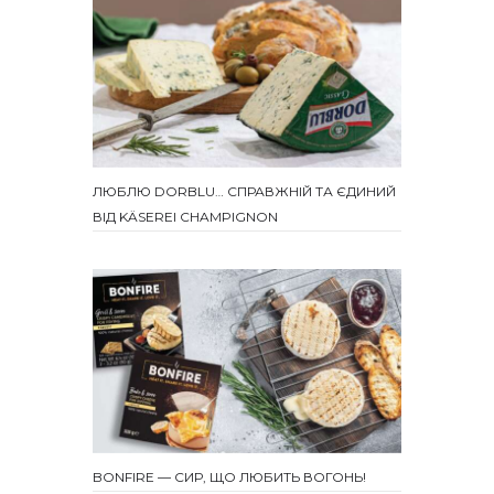
ЛЮБЛЮ DORBLU… СПРАВЖНІЙ ТА ЄДИНИЙ
ВІД KÄSEREI CHAMPIGNON
BONFIRE — СИР, ЩО ЛЮБИТЬ ВОГОНЬ!