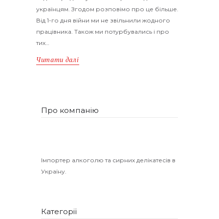
українцям. Згодом розповімо про це більше.
Від 1-го дня війни ми не звільнили жодного
працівника. Також ми потурбувались і про
тих…
Читати далі
Про компанію
Імпортер алкоголю та сирних делікатесів в
Україну.
Категорії