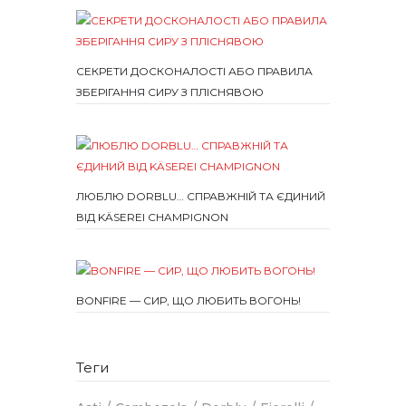
СЕКРЕТИ ДОСКОНАЛОСТІ АБО ПРАВИЛА
ЗБЕРІГАННЯ СИРУ З ПЛІСНЯВОЮ
ЛЮБЛЮ DORBLU… СПРАВЖНІЙ ТА ЄДИНИЙ
ВІД KÄSEREI CHAMPIGNON
BONFIRE — СИР, ЩО ЛЮБИТЬ ВОГОНЬ!
Теги