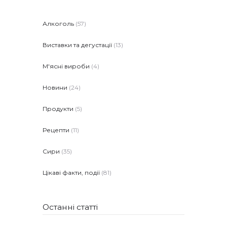
Алкоголь
(57)
Виставки та дегустації
(13)
М'ясні вироби
(4)
Новини
(24)
Продукти
(5)
Рецепти
(11)
Сири
(35)
Цікаві факти, події
(81)
Останні статті