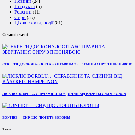
Новини
(24)
Продукти
(5)
Рецепти
(11)
Сири
(35)
Цікаві факти, події
(81)
Останні статті
СЕКРЕТИ ДОСКОНАЛОСТІ АБО ПРАВИЛА ЗБЕРІГАННЯ СИРУ З ПЛІСНЯВОЮ
ЛЮБЛЮ DORBLU… СПРАВЖНІЙ ТА ЄДИНИЙ ВІД KÄSEREI CHAMPIGNON
BONFIRE — СИР, ЩО ЛЮБИТЬ ВОГОНЬ!
Теги