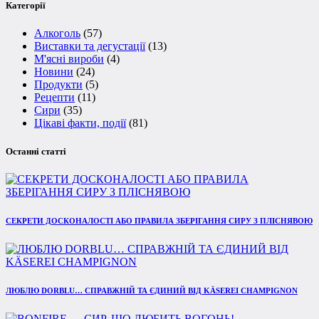
Категорії
Алкоголь
(57)
Виставки та дегустації
(13)
М'ясні вироби
(4)
Новини
(24)
Продукти
(5)
Рецепти
(11)
Сири
(35)
Цікаві факти, події
(81)
Останні статті
СЕКРЕТИ ДОСКОНАЛОСТІ АБО ПРАВИЛА ЗБЕРІГАННЯ СИРУ З ПЛІСНЯВОЮ
ЛЮБЛЮ DORBLU… СПРАВЖНІЙ ТА ЄДИНИЙ ВІД KÄSEREI CHAMPIGNON