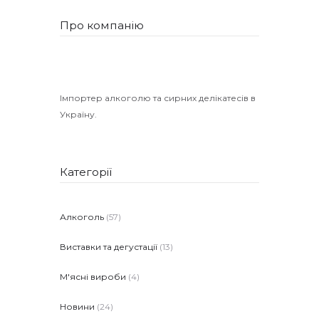
Про компанію
Імпортер алкоголю та сирних делікатесів в
Україну.
Категорії
Алкоголь
(57)
Виставки та дегустації
(13)
М'ясні вироби
(4)
Новини
(24)