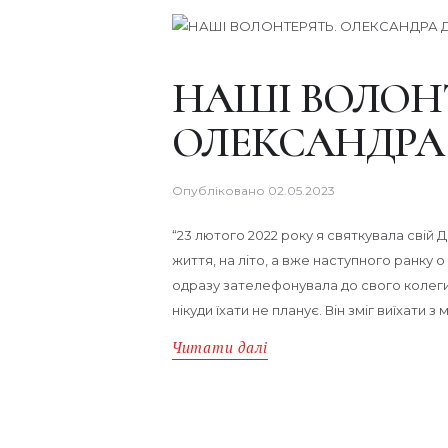
НАШІ ВОЛОНТ
ОЛЕКСАНДРА
Опубліковано
02.05.2023
“23 лютого 2022 року я святкувала свій
життя, на літо, а вже наступного ранку о
одразу зателефонувала до свого колеги 
нікуди їхати не планує. Він зміг виїхати з
Читати далі