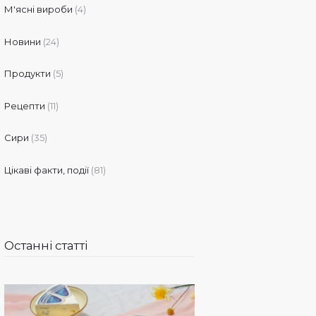
М'ясні вироби
(4)
Новини
(24)
Продукти
(5)
Рецепти
(11)
Сири
(35)
Цікаві факти, події
(81)
Останні статті