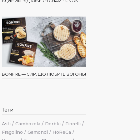
ЄДИНИЙ ВІД KÄSEREI CHAMPIGNON
BONFIRE — СИР, ЩО ЛЮБИТЬ ВОГОНЬ!
Теги
Asti
Cambozola
Dorblu
Fiorelli
Fragolino
Gamondi
HoReCa