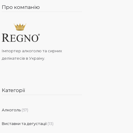
Про компанію
Імпортер алкоголю та сирних
делікатесів в Україну.
Категорії
Алкоголь
(57)
Виставки та дегустації
(13)