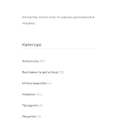
Імпортер алкоголю та сирних делікатесів в
Україну.
Категорії
Алкоголь
(57)
Виставки та дегустації
(13)
М'ясні вироби
(4)
Новини
(24)
Продукти
(5)
Рецепти
(11)