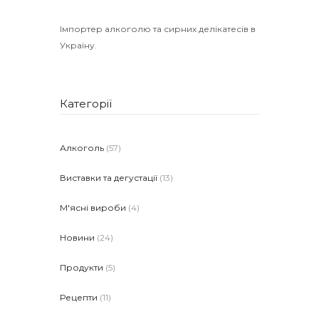
Імпортер алкоголю та сирних делікатесів в
Україну.
Категорії
Алкоголь
(57)
Виставки та дегустації
(13)
М'ясні вироби
(4)
Новини
(24)
Продукти
(5)
Рецепти
(11)